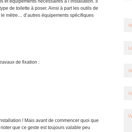
ls et équipements nécessaires à l’installation. Il
ype de toilette à poser. Ainsi à part les outils de
ou le mètre… d’autres équipements spécifiques
ravaux de fixation :
 l’installation ! Mais avant de commencer quoi que
 A noter que ce geste est toujours valable peu