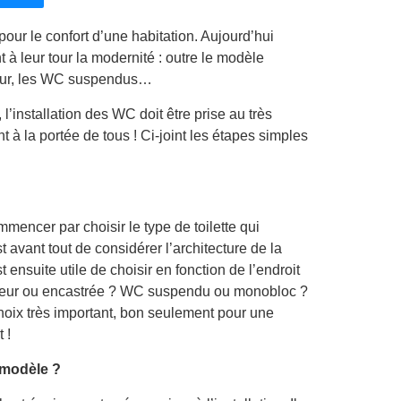
ur le confort d’une habitation. Aujourd’hui
 à leur tour la modernité : outre le modèle
yeur, les WC suspendus…
l’installation des WC doit être prise au très
à la portée de tous ! Ci-joint les étapes simples
ommencer par choisir le type de toilette qui
t avant tout de considérer l’architecture de la
ensuite utile de choisir en fonction de l’endroit
uteur ou encastrée ? WC suspendu ou monobloc ?
 choix très important, bon seulement pour une
 !
 modèle ?