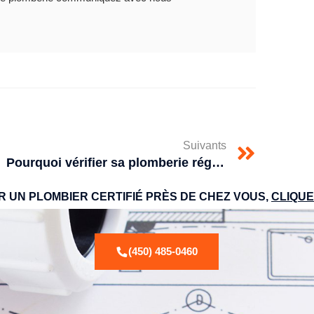
Suivants
Pourquoi vérifier sa plomberie régulièrement?
R UN PLOMBIER CERTIFIÉ PRÈS DE CHEZ VOUS,
CLIQUEZ
(450) 485-0460