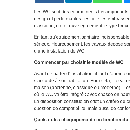
Les WC sont des équipements très importants po
design et performantes, les toilettes embrassent
classique, on retrouve également le type bro
En tant qu’équipement sanitaire indispensable, 
sérieux. Heureusement, les travaux depose sont 
d’une installation de WC.
Commencer par choisir le modèle de WC
Avant de parler d’installation, il faut d’abord c
s’accorde à son habitation. Pour cela, l’idéal es
maison (ancienne, classique ou moderne). Il est 
où le WC va être intégré : avec chasse en ha
La disposition constitue en effet un critère de
question de compatibilité, mais aussi de confort
Quels outils et équipements en fonction du