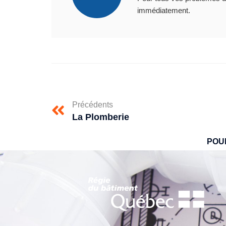
immédiatement.
Précédents
La Plomberie
POU