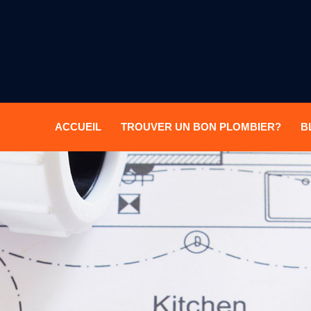
ACCUEIL
TROUVER UN BON PLOMBIER?
B