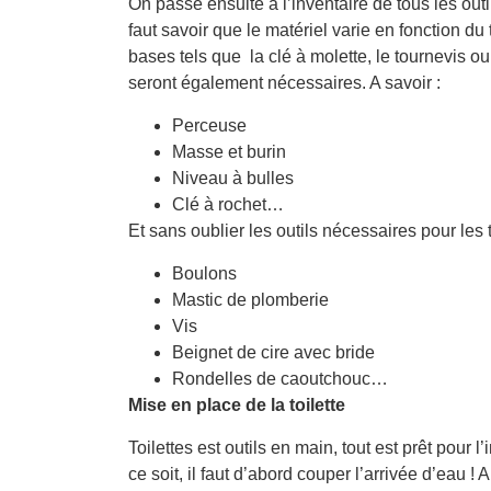
On passe ensuite à l’inventaire de tous les outi
faut savoir que le matériel varie en fonction du t
bases tels que la clé à molette, le tournevis 
seront également nécessaires. A savoir :
Perceuse
Masse et burin
Niveau à bulles
Clé à rochet…
Et sans oublier les outils nécessaires pour les t
Boulons
Mastic de plomberie
Vis
Beignet de cire avec bride
Rondelles de caoutchouc…
Mise en place de la toilette
Toilettes est outils en main, tout est prêt pour
ce soit, il faut d’abord couper l’arrivée d’eau !