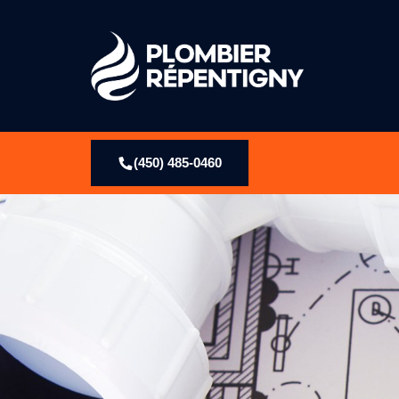
(450) 485-0460