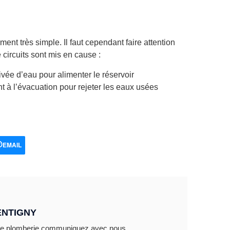
iment très simple. Il faut cependant faire attention
circuits sont mis en cause :
ivée d’eau pour alimenter le réservoir
t à l’évacuation pour rejeter les eaux usées
EMAIL
ENTIGNY
de plomberie communiquez avec nous