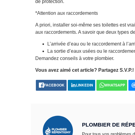
de protection.
*Attention aux raccordements
A priori, installer soi-même ses toilettes est vra
aux raccordements. A savoir que deux types de 
L’arrivée d’eau ou le raccordement à l’arr
La sortie d’eaux usées ou le raccordemen
Demandez conseils à votre plombier.
Vous avez aimé cet article? Partagez S.V.P.!
FACEBOOK
LINKEDIN
WHATSAPP
PLOMBIER DE RÉP
Pour tous vos problèmes 