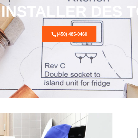
INSTALLER DES T
(450) 485-0460