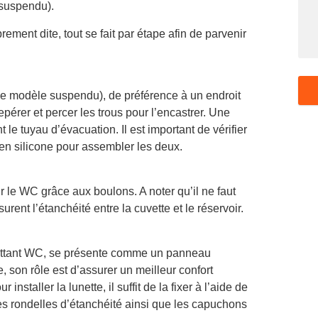
u suspendu).
rement dite, tout se fait par étape afin de parvenir
r le modèle suspendu), de préférence à un endroit
 repérer et percer les trous pour l’encastrer. Une
nt le tuyau d’évacuation. Il est important de vérifier
t en silicone pour assembler les deux.
sur le WC grâce aux boulons. A noter qu’il ne faut
rent l’étanchéité entre la cuvette et le réservoir.
ttant WC, se présente comme un panneau
, son rôle est d’assurer un meilleur confort
nstaller la lunette, il suffit de la fixer à l’aide de
les rondelles d’étanchéité ainsi que les capuchons