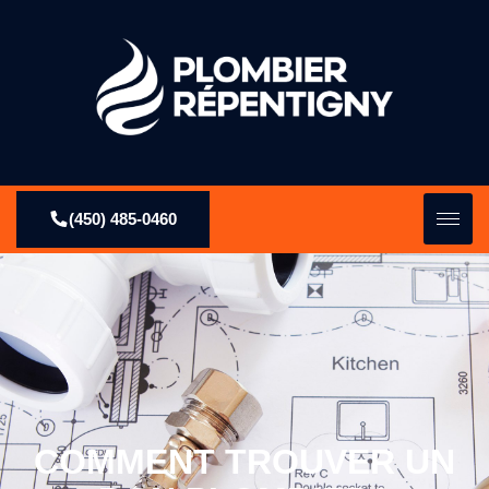
(450) 485-0460
COMMENT TROUVER UN