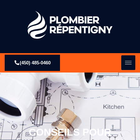
(450) 485-0460
CONSEILS POUR