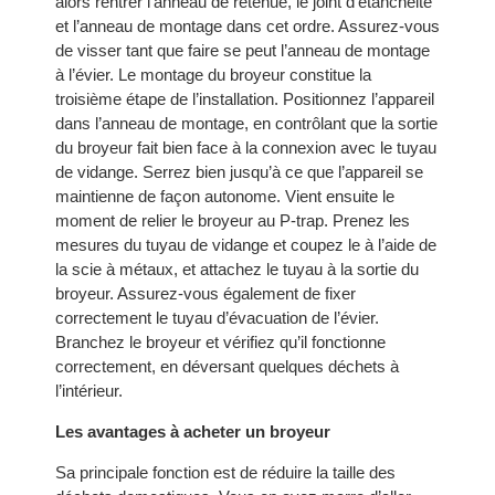
alors rentrer l’anneau de retenue, le joint d’étanchéité
et l’anneau de montage dans cet ordre. Assurez-vous
de visser tant que faire se peut l’anneau de montage
à l’évier. Le montage du broyeur constitue la
troisième étape de l’installation. Positionnez l’appareil
dans l’anneau de montage, en contrôlant que la sortie
du broyeur fait bien face à la connexion avec le tuyau
de vidange. Serrez bien jusqu’à ce que l’appareil se
maintienne de façon autonome. Vient ensuite le
moment de relier le broyeur au P-trap. Prenez les
mesures du tuyau de vidange et coupez le à l’aide de
la scie à métaux, et attachez le tuyau à la sortie du
broyeur. Assurez-vous également de fixer
correctement le tuyau d’évacuation de l’évier.
Branchez le broyeur et vérifiez qu’il fonctionne
correctement, en déversant quelques déchets à
l’intérieur.
Les avantages à acheter un broyeur
Sa principale fonction est de réduire la taille des