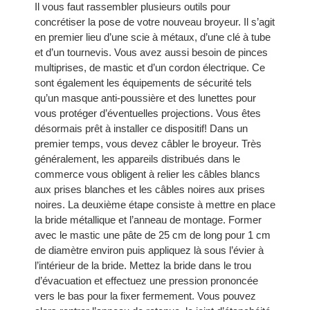
Il vous faut rassembler plusieurs outils pour
concrétiser la pose de votre nouveau broyeur. Il s’agit
en premier lieu d’une scie à métaux, d’une clé à tube
et d’un tournevis. Vous avez aussi besoin de pinces
multiprises, de mastic et d’un cordon électrique. Ce
sont également les équipements de sécurité tels
qu’un masque anti-poussière et des lunettes pour
vous protéger d’éventuelles projections. Vous êtes
désormais prêt à installer ce dispositif! Dans un
premier temps, vous devez câbler le broyeur. Très
généralement, les appareils distribués dans le
commerce vous obligent à relier les câbles blancs
aux prises blanches et les câbles noires aux prises
noires. La deuxième étape consiste à mettre en place
la bride métallique et l’anneau de montage. Former
avec le mastic une pâte de 25 cm de long pour 1 cm
de diamètre environ puis appliquez là sous l’évier à
l’intérieur de la bride. Mettez la bride dans le trou
d’évacuation et effectuez une pression prononcée
vers le bas pour la fixer fermement. Vous pouvez