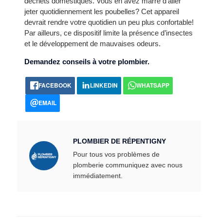
déchets domestiques. Vous en avez marre d’aller
jeter quotidiennement les poubelles? Cet appareil
devrait rendre votre quotidien un peu plus confortable!
Par ailleurs, ce dispositif limite la présence d’insectes
et le développement de mauvaises odeurs.
Demandez conseils à votre plombier.
FACEBOOK
LINKEDIN
WHATSAPP
EMAIL
PLOMBIER DE RÉPENTIGNY
Pour tous vos problèmes de
plomberie communiquez avec nous
immédiatement.